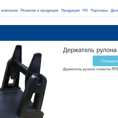
 компании
Решение и продукция
Продукция
ПО
Партнеры
Дил
Держатель рулона
Отправит
Держатель рулона этикеток RP