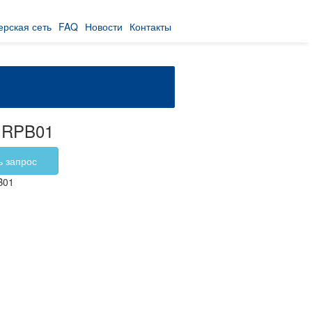
ерская сеть
FAQ
Новости
Контакты
 RPB01
ь запрос
B01